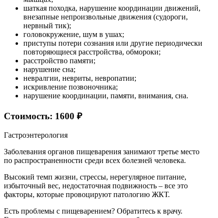
шаткая походка, нарушение координации движений,
внезапные непроизвольные движения (судороги,
нервный тик);
головокружение, шум в ушах;
приступы потери сознания или другие периодически
повторяющиеся расстройства, обмороки;
расстройство памяти;
нарушение сна;
невралгии, невриты, невропатии;
искривление позвоночника;
нарушение координации, памяти, внимания, сна.
Стоимость: 1600 ₽
Гастроэнтерология
Заболевания органов пищеварения занимают третье место
по распространенности среди всех болезней человека.
Высокий темп жизни, стрессы, нерегулярное питание,
избыточный вес, недостаточная подвижность – все это
факторы, которые провоцируют патологию ЖКТ.
Есть проблемы с пищеварением? Обратитесь к врачу.