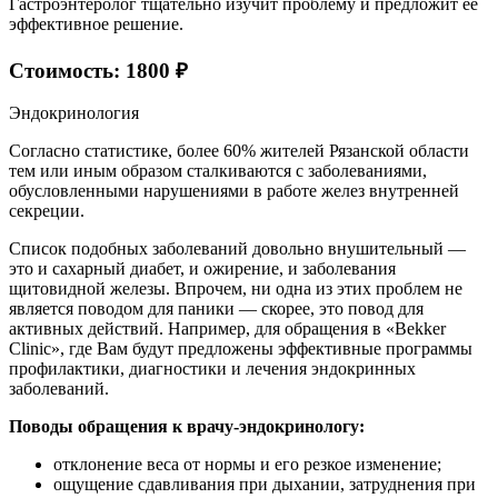
Гастроэнтеролог тщательно изучит проблему и предложит ее
эффективное решение.
Стоимость: 1800 ₽
Эндокринология
Согласно статистике, более 60% жителей Рязанской области
тем или иным образом сталкиваются с заболеваниями,
обусловленными нарушениями в работе желез внутренней
секреции.
Список подобных заболеваний довольно внушительный —
это и сахарный диабет, и ожирение, и заболевания
щитовидной железы. Впрочем, ни одна из этих проблем не
является поводом для паники — скорее, это повод для
активных действий. Например, для обращения в «Bekker
Clinic», где Вам будут предложены эффективные программы
профилактики, диагностики и лечения эндокринных
заболеваний.
Поводы обращения к врачу-эндокринологу:
отклонение веса от нормы и его резкое изменение;
ощущение сдавливания при дыхании, затруднения при