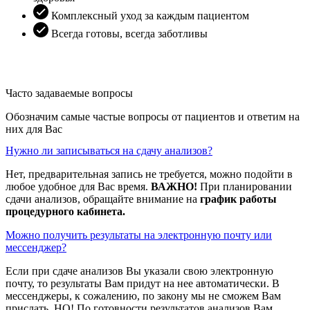
Комплексный уход за каждым пациентом
Всегда готовы, всегда заботливы
Часто задаваемые вопросы
Обозначим самые частые вопросы от пациентов и ответим на
них для Вас
Нужно ли записываться на сдачу анализов?
Нет, предварительная запись не требуется, можно подойти в
любое удобное для Вас время.
ВАЖНО!
При планировании
сдачи анализов, обращайте внимание на
график работы
процедурного кабинета.
Можно получить результаты на электронную почту или
мессенджер?
Если при сдаче анализов Вы указали свою электронную
почту, то результаты Вам придут на нее автоматически. В
мессенджеры, к сожалению, по закону мы не сможем Вам
прислать. НО! По готовности результатов анализов Вам