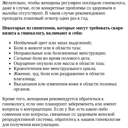
Желательно, чтобы женщины регулярно посещали гинеколога,
даже в случае, если конкретные проблемы со здоровьем и
жалобы отсутствуют. В таком случае рекомендовано
проходить плановый осмотр один раз в год.
Некоторые из симптомов, которые могут требовать скоро
визита к гинекологу, включают в себя:
Необычный цвет или запах выделений;
Боли в животе или в области таза;
Неправильные или болезненные менструации;
Сильные боли во время полового акта;
Ощущение опухоли или массы в области таза;
Кровотечения вне менструального цикла;
Жжение, зуд, боли или раздражение в области
влагалища;
Высыпания или изменения кожи в области половых
органов.
Кроме того, женщинам рекомендуется обратиться к
гинекологу, если они планируют забеременеть или имеют
вопросы о контрацепции. Если у Вас есть какие-либо
сомнения или вопросы, связанные со здоровьем женской
репродуктивной системы, обратитесь к нашим гинекологам
для получения консультации.