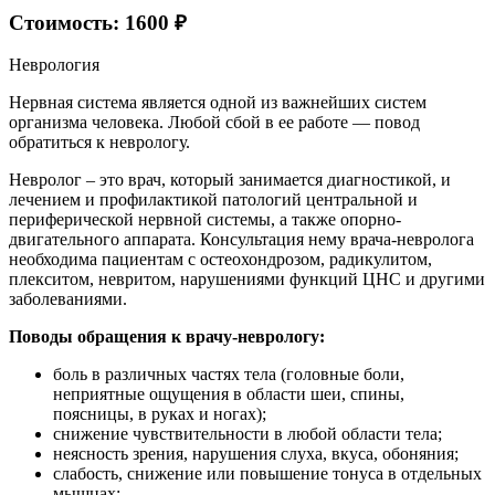
Стоимость: 1600 ₽
Неврология
Нервная система является одной из важнейших систем
организма человека. Любой сбой в ее работе — повод
обратиться к неврологу.
Невролог – это врач, который занимается диагностикой, и
лечением и профилактикой патологий центральной и
периферической нервной системы, а также опорно-
двигательного аппарата. Консультация нему врача-невролога
необходима пациентам с остеохондрозом, радикулитом,
плекситом, невритом, нарушениями функций ЦНС и другими
заболеваниями.
Поводы обращения к врачу-неврологу:
боль в различных частях тела (головные боли,
неприятные ощущения в области шеи, спины,
поясницы, в руках и ногах);
снижение чувствительности в любой области тела;
неясность зрения, нарушения слуха, вкуса, обоняния;
слабость, снижение или повышение тонуса в отдельных
мышцах;