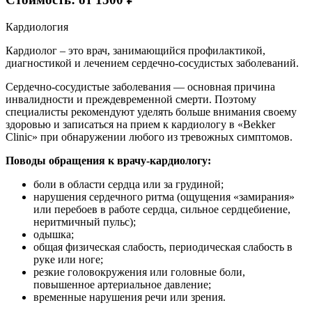
Кардиология
Кардиолог – это врач, занимающийся профилактикой,
диагностикой и лечением сердечно-сосудистых заболеваний.
Сердечно-сосудистые заболевания — основная причина
инвалидности и преждевременной смерти. Поэтому
специалисты рекомендуют уделять больше внимания своему
здоровью и записаться на прием к кардиологу в «Bekker
Clinic» при обнаружении любого из тревожных симптомов.
Поводы обращения к врачу-кардиологу:
боли в области сердца или за грудиной;
нарушения сердечного ритма (ощущения «замирания»
или перебоев в работе сердца, сильное сердцебиение,
неритмичный пульс);
одышка;
общая физическая слабость, периодическая слабость в
руке или ноге;
резкие головокружения или головные боли,
повышенное артериальное давление;
временные нарушения речи или зрения.