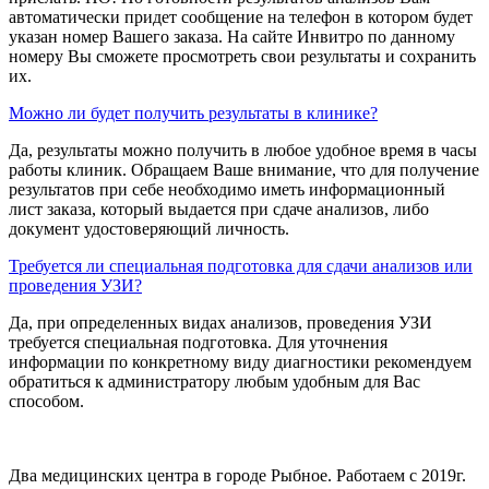
автоматически придет сообщение на телефон в котором будет
указан номер Вашего заказа. На сайте Инвитро по данному
номеру Вы сможете просмотреть свои результаты и сохранить
их.
Можно ли будет получить результаты в клинике?
Да, результаты можно получить в любое удобное время в часы
работы клиник. Обращаем Ваше внимание, что для получение
результатов при себе необходимо иметь информационный
лист заказа, который выдается при сдаче анализов, либо
документ удостоверяющий личность.
Требуется ли специальная подготовка для сдачи анализов или
проведения УЗИ?
Да, при определенных видах анализов, проведения УЗИ
требуется специальная подготовка. Для уточнения
информации по конкретному виду диагностики рекомендуем
обратиться к администратору любым удобным для Вас
способом.
Два медицинских центра в городе Рыбное. Работаем с 2019г.