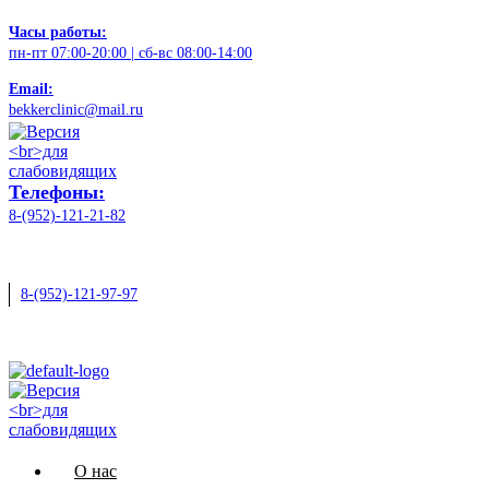
Часы работы:
пн-пт 07:00-20:00 | сб-вс 08:00-14:00
Email:
bekkerclinic@mail.ru
Телефоны:
8-(952)-121-21-82
8-(952)-121-97-97
О нас