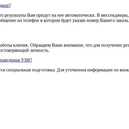
джер?
то результаты Вам придут на нее автоматически. В мессенджеры
общение на телефон в котором будет указан номер Вашего заказ
 работы клиник. Обращаем Ваше внимание, что для получение р
удостоверяющий личность.
проведения УЗИ?
тся специальная подготовка. Для уточнения информации по кон