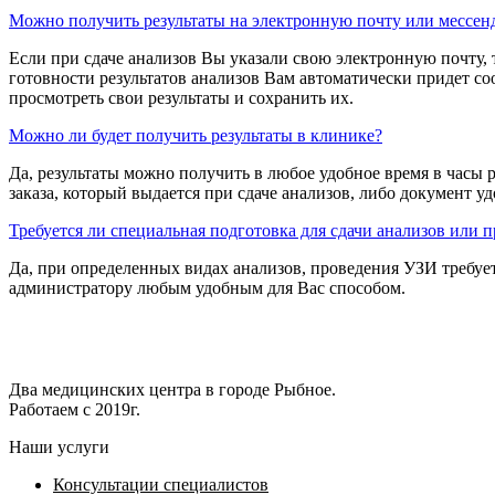
Можно получить результаты на электронную почту или мессен
Если при сдаче анализов Вы указали свою электронную почту, 
готовности результатов анализов Вам автоматически придет со
просмотреть свои результаты и сохранить их.
Можно ли будет получить результаты в клинике?
Да, результаты можно получить в любое удобное время в часы
заказа, который выдается при сдаче анализов, либо документ 
Требуется ли специальная подготовка для сдачи анализов или 
Да, при определенных видах анализов, проведения УЗИ требуе
администратору любым удобным для Вас способом.
Два медицинских центра в городе Рыбное.
Работаем с 2019г.
Наши услуги
Консультации специалистов