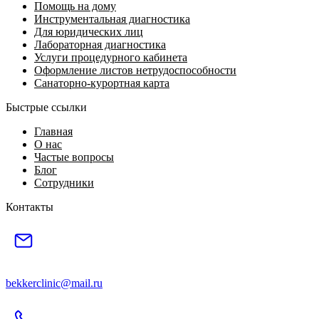
Помощь на дому
Инструментальная диагностика
Для юридических лиц
Лабораторная диагностика
Услуги процедурного кабинета
Оформление листов нетрудоспособности
Санаторно-курортная карта
Быстрые ссылки
Главная
О нас
Частые вопросы
Блог
Сотрудники
Контакты
bekkerclinic@mail.ru