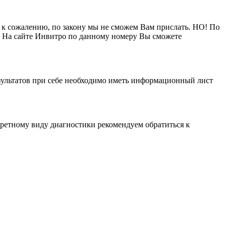
, к сожалению, по закону мы не сможем Вам прислать. НО! По
а. На сайте Инвитро по данному номеру Вы сможете
езультатов при себе необходимо иметь информационный лист
кретному виду диагностики рекомендуем обратиться к