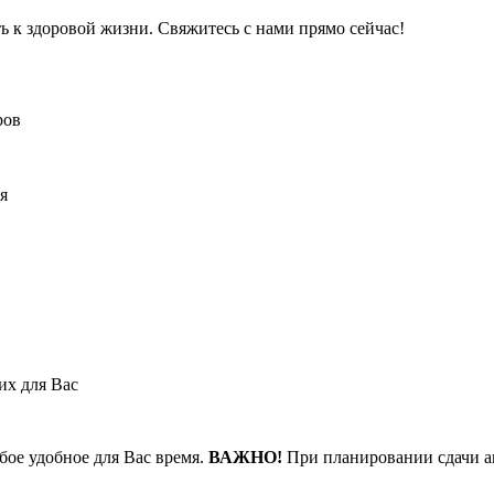
ь к здоровой жизни. Свяжитесь с нами прямо сейчас!
ров
я
их для Вас
бое удобное для Вас время.
ВАЖНО!
При планировании сдачи а