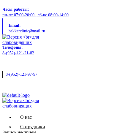
Часы работы:
пн-пт 07:00-20:00 | сб-вс 08:00-14:00
Email:
bekkerclinic@mail.ru
Телефоны:
8-(952)-121-21-82
8-(952)-121-97-97
О нас
Сотрудники
Запись на прием